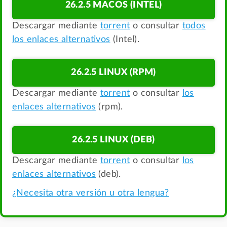
26.2.5 MACOS (INTEL)
Descargar mediante
torrent
o consultar
todos
los enlaces alternativos
(Intel).
26.2.5 LINUX (RPM)
Descargar mediante
torrent
o consultar
los
enlaces alternativos
(rpm).
26.2.5 LINUX (DEB)
Descargar mediante
torrent
o consultar
los
enlaces alternativos
(deb).
¿Necesita otra versión u otra lengua?