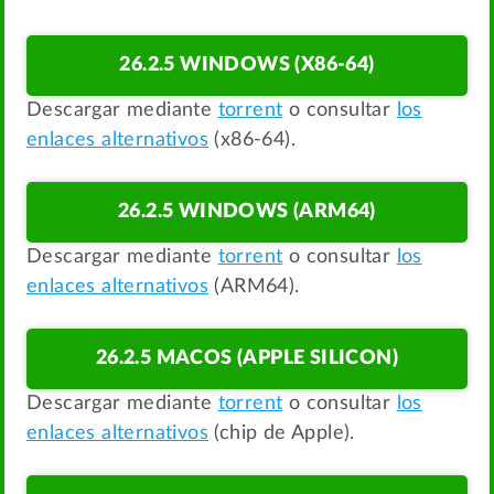
26.2.5 WINDOWS (X86-64)
Descargar mediante
torrent
o consultar
los
enlaces alternativos
(x86-64).
26.2.5 WINDOWS (ARM64)
Descargar mediante
torrent
o consultar
los
enlaces alternativos
(ARM64).
26.2.5 MACOS (APPLE SILICON)
Descargar mediante
torrent
o consultar
los
enlaces alternativos
(chip de Apple).