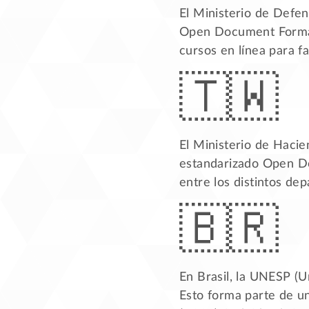
El Ministerio de Defens
Open Document Format 
cursos en línea para fa
El Ministerio de Hacie
estandarizado Open Do
entre los distintos de
En Brasil, la UNESP (U
Esto forma parte de un