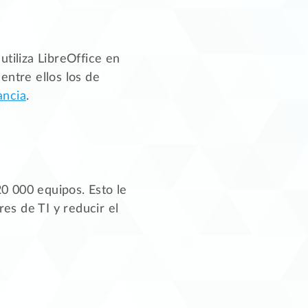
utiliza LibreOffice en
ntre ellos los de
ancia
.
0 000 equipos. Esto le
es de TI y reducir el