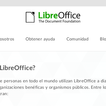
osotros
Obtener ayuda
Comunidad
Bl
LibreOffice?
 personas en todo el mundo utilizan LibreOffice a dia
anizaciones benéficas y organismos públicos. Entre l
ran: