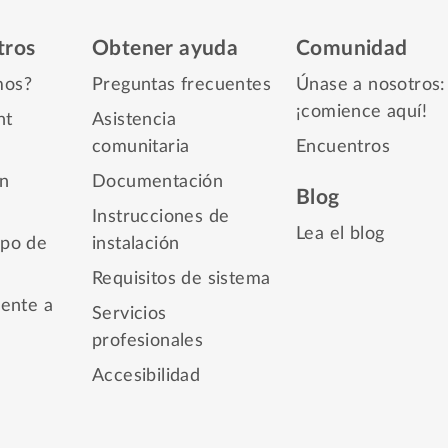
tros
Obtener ayuda
Comunidad
mos?
Preguntas frecuentes
Únase a nosotros:
¡comience aquí!
nt
Asistencia
comunitaria
Encuentros
n
Documentación
Blog
Instrucciones de
Lea el blog
mpo de
instalación
Requisitos de sistema
rente a
Servicios
profesionales
Accesibilidad