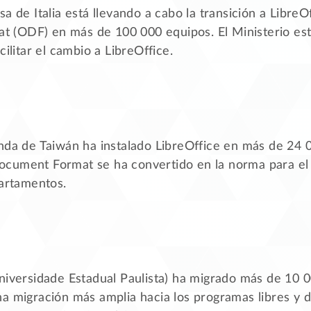
a de Italia está llevando a cabo la transición a LibreO
(ODF) en más de 100 000 equipos. El Ministerio est
cilitar el cambio a LibreOffice.
nda de Taiwán ha instalado LibreOffice en más de 24 
cument Format se ha convertido en la norma para el
partamentos.
niversidade Estadual Paulista) ha migrado más de 10 0
a migración más amplia hacia los programas libres y d