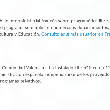
ajo interministerial francés sobre programática libre, 
 El programa se emplea en numerosos departamentos, e
cultura y Educación.
Consulte aquí más usuarios en Fr
a Comunidad Valenciana ha instalado LibreOffice en 12
ministración española independizarse de los proveedor
programas privativos.