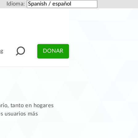
Idioma:
og
DONAR
rio, tanto en hogares
os usuarios más