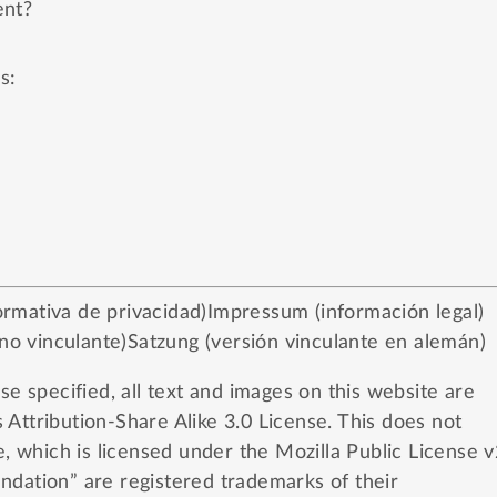
nt?
s:
rmativa de privacidad)
Impressum (información legal)
 no vinculante)
Satzung (versión vinculante en alemán)
e specified, all text and images on this website are
Attribution-Share Alike 3.0 License
. This does not
e, which is licensed under the
Mozilla Public License v
dation” are registered trademarks of their