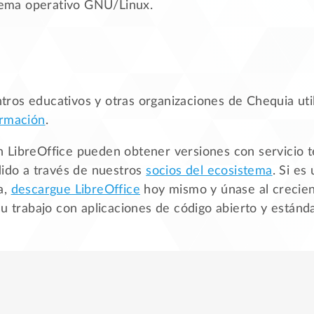
stema operativo GNU/Linux.
os educativos y otras organizaciones de Chequia util
ormación
.
 LibreOffice pueden obtener versiones con servicio té
dido a través de nuestros
socios del ecosistema
. Si es
a,
descargue LibreOffice
hoy mismo y únase al crecie
su trabajo con aplicaciones de código abierto y estánda