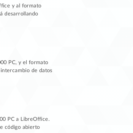
ffice y al formato
á desarrollando
000 PC, y el formato
 intercambio de datos
00 PC a LibreOffice.
e código abierto