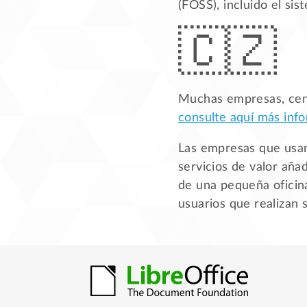
(FOSS), incluido el si
Muchas empresas, centr
consulte aquí más inf
Las empresas que usan
servicios de valor aña
de una pequeña oficin
usuarios que realizan 