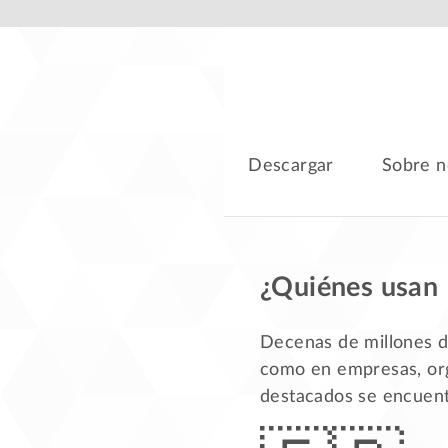
Descargar
Sobre n
¿Quiénes usan 
Decenas de millones de
como en empresas, org
destacados se encuent